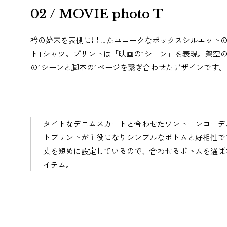
02 / MOVIE photo T
衿の始末を表側に出したユニークなボックスシルエット
トTシャツ。プリントは「映画の1シーン」を表現。架空
の1シーンと脚本の1ページを繋ぎ合わせたデザインです。
タイトなデニムスカートと合わせたワントーンコーデ
トプリントが主役になりシンプルなボトムと好相性で
丈を短めに設定しているので、合わせるボトムを選ば
イテム。