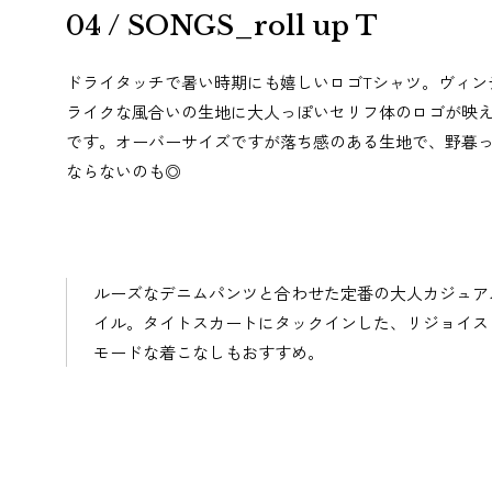
04 / SONGS_roll up T
ドライタッチで暑い時期にも嬉しいロゴTシャツ。ヴィン
ライクな風合いの生地に大人っぽいセリフ体のロゴが映え
です。オーバーサイズですが落ち感のある生地で、野暮
ならないのも◎
ルーズなデニムパンツと合わせた定番の大人カジュア
イル。タイトスカートにタックインした、リジョイス
モードな着こなしもおすすめ。