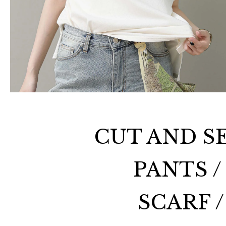
CUT AND SE
PANTS /
SCARF /